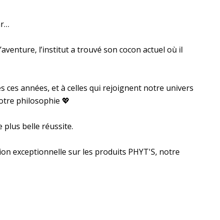
hr…
venture, l’institut a trouvé son cocon actuel où il
es ces années, et à celles qui rejoignent notre univers
otre philosophie 💖
 plus belle réussite.
on exceptionnelle sur les produits PHYT'S, notre