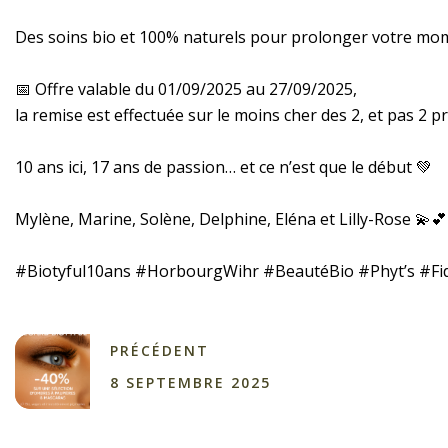
Des soins bio et 100% naturels pour prolonger votre mom
📅 Offre valable du 01/09/2025 au 27/09/2025,
la remise est effectuée sur le moins cher des 2, et pas 2 p
10 ans ici, 17 ans de passion… et ce n’est que le début 💚
Mylène, Marine, Solène, Delphine, Eléna et Lilly-Rose 💫
#Biotyful10ans #HorbourgWihr #BeautéBio #Phyt’s #Fidél
PRÉCÉDENT
8 SEPTEMBRE 2025