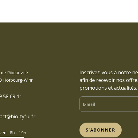
Inscrivez-vous à notre n
 de Ribeauvillé
afin de recevoir nos offre
0 Horbourg-Wihr
promotions et actualités.
9 58 69 11
act@bio-tyful.fr
S'ABONNER
 ven : 8h - 19h