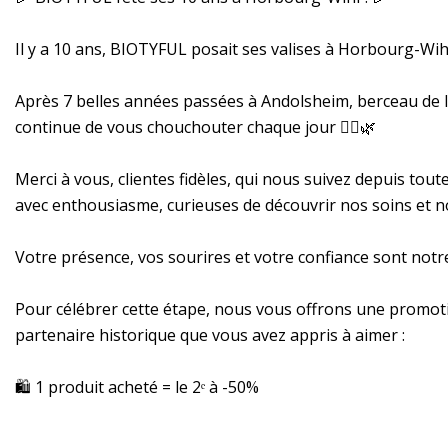
Il y a 10 ans, BIOTYFUL posait ses valises à Horbourg-Wi
Après 7 belles années passées à Andolsheim, berceau de l’a
continue de vous chouchouter chaque jour 💆‍♀️🌿
Merci à vous, clientes fidèles, qui nous suivez depuis tout
avec enthousiasme, curieuses de découvrir nos soins et n
Votre présence, vos sourires et votre confiance sont notre
Pour célébrer cette étape, nous vous offrons une promoti
partenaire historique que vous avez appris à aimer :
🛍️ 1 produit acheté = le 2ᵉ à -50%