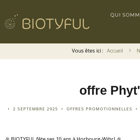
QUI SOMM
Vous êtes ici :
Accueil
N
offre Phyt
2 SEPTEMBRE 2025
OFFRES PROMOTIONNELLES
🎉 BIOTYFUL fête ses 10 ans à Horbourg-Wihr ! 🎉