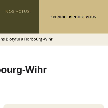
NOS ACTUS
PRENDRE RENDEZ-VOUS
 ans Biotyful à Horbourg-Wihr
rbourg-Wihr