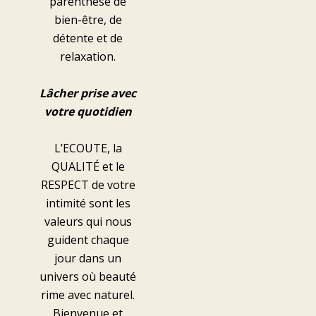
parenthèse de
bien-être, de
détente et de
relaxation.
Lâcher prise avec
votre quotidien
L’ECOUTE, la
QUALITÉ et le
RESPECT de votre
intimité sont les
valeurs qui nous
guident chaque
jour dans un
univers où beauté
rime avec naturel.
Bienvenue et