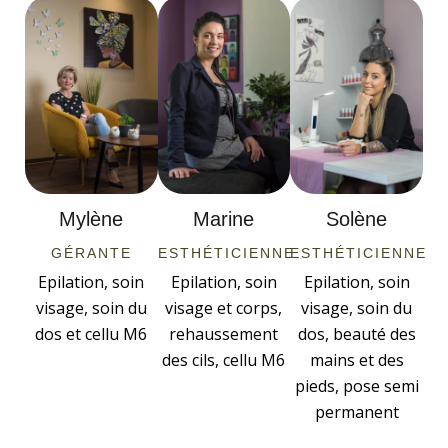
Mylène
Marine
Solène
GÉRANTE
ESTHÉTICIENNE
ESTHÉTICIENNE
Epilation, soin
Epilation, soin
Epilation, soin
visage, soin du
visage et corps,
visage, soin du
dos et cellu M6
rehaussement
dos, beauté des
des cils, cellu M6
mains et des
pieds, pose semi
permanent