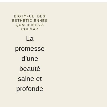
BIOTYFUL, DES
ESTHETICIENNES
QUALIFIEES A
COLMAR
La
promesse
d’une
beauté
saine et
profonde