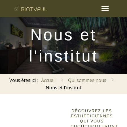
Nous et
l'institut
Vous êtes ici :
Accueil
Qui sommes nous
Nous et l'institut
DÉCOUVREZ LES
ESTHÉTICIENNES
QUI VOUS
CHOUCHOUTERONT